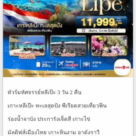
ทัวร์มหัศจรรย์หลีเป๊ะ 3 วัน 2 คืน
เกาะหลีเป๊ะ ทะเลสุดปัง พีเรียดสวยเที่ยวฟิน
ร่องน้ำจาบัง ประการังเจ็ดสี เกาะไข่
มัลดิฟส์เมืองไทย เกาะหินงาม อาดังราวี