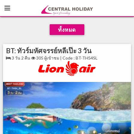
ทั้งหมด
BT: ทัวร์มหัศจรรย์หลีเป๊ะ 3 วัน
3 วัน 2 คืน
305 ผู้เข้าชม | Code : BT-TH54SL