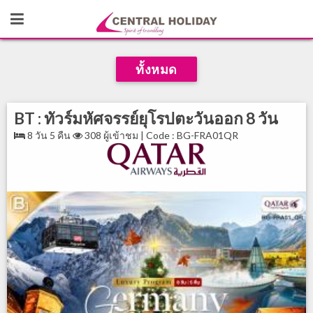
ทั้งหมด
BT : ทัวร์มหัศจรรย์ยุโรปตะวันออก 8 วัน
8 วัน 5 คืน
308 ผู้เข้าชม | Code : BG-FRA01QR