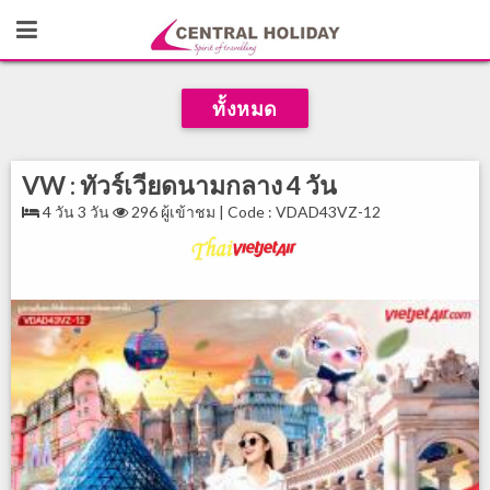
ทั้งหมด
VW : ทัวร์เวียดนามกลาง 4 วัน
4 วัน 3 วัน
296 ผู้เข้าชม | Code : VDAD43VZ-12