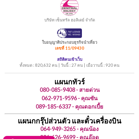
บริษัท เซ็นทรัล ฮอลิเดย์ จำกัด
ใบอนุญาติประกอบธุรกิจนำเที่ยว
เลขที่ 11/09430
สถิติคนเข้าเว็บ
ทั้งหมด : 820,632 คน | วันนี้ : 27 คน | เมื่อวานนี้ : 920 คน
แผนกทัวร์
080-085-9408 - สายด่วน
062-971-9596 - คุณซัน
089-185-6337 - คุณดอกเบี้ย
แผนกกรุ๊ปส่วนตัว และตั๋วเครื่องบิน
064-949-3265 - คุณน้อง
086-626-9699 - คุณอ๊อด