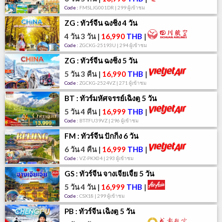
Code :
FMSLJG001DR | 299 ผู้เข้าชม
ZG : ทัวร์จีน ฉงชิ่ง 4 วัน
4 วัน 3 วัน
|
16,990
THB
|
Code :
ZGCKG-25193U | 294 ผู้เข้าชม
ZG : ทัวร์จีน ฉงชิ่ง 5 วัน
5 วัน 3 คืน
|
16,990
THB
|
Code :
ZGCKG-2524VZ | 271 ผู้เข้าชม
BT : ทัวร์มหัศจรรย์เฉิงตู 5 วัน
5 วัน 4 คืน
|
16,999
THB
|
Code :
BT-TFU39VZ | 296 ผู้เข้าชม
FM : ทัวร์จีน ปักกิ่ง 6 วัน
6 วัน 4 คืน
|
16,999
THB
|
Code :
VZ-PKX04 | 293 ผู้เข้าชม
GS : ทัวร์จีน จางเจียเจี้ย 5 วัน
5 วัน 4 วัน
|
16,999
THB
|
Code :
CSX18 | 299 ผู้เข้าชม
PB : ทัวร์จีน เฉิงตู 5 วัน