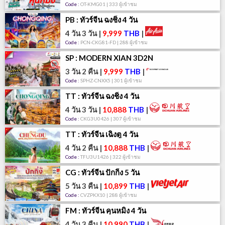
Code :
OT-KMG01 | 333 ผู้เข้าชม
PB : ทัวร์จีน ฉงชิ่ง 4 วัน
4 วัน 3 วัน
|
9,999
THB
|
Code :
PCN-CKG81-FD | 288 ผู้เข้าชม
SP : MODERN XIAN 3D2N
3 วัน 2 คืน
|
9,999
THB
|
Code :
SPHZ-CNXX5 | 301 ผู้เข้าชม
TT : ทัวร์จีน ฉงชิ่ง 4 วัน
4 วัน 3 วัน
|
10,888
THB
|
Code :
CKG3U0426 | 307 ผู้เข้าชม
TT : ทัวร์จีน เฉิงตู 4 วัน
4 วัน 2 คืน
|
10,888
THB
|
Code :
TFU3U1426 | 322 ผู้เข้าชม
CG : ทัวร์จีน ปักกิ่ง 5 วัน
5 วัน 3 คืน
|
10,899
THB
|
Code :
CVZPKX10 | 288 ผู้เข้าชม
FM : ทัวร์จีน คุนหมิง 4 วัน
4 วัน 3 คืน
|
10,990
THB
|