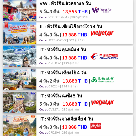
VW : ทัวร์จีน ลั่วหยาง 5 วัน
5 วัน 3 คืน
|
13,555
THB
|
Code :
VCGO53PN-19 | 307 ผู้เข้าชม
JL : ทัวร์จีน เซี่ยงไฮ้ หางโจว 4 วัน
4 วัน 3 วัน
|
13,888
THB
|
Code :
JC23-PVGVZ | 302 ผู้เข้าชม
IT : ทัวร์จีน คุนหมิง 4 วัน
4 วัน 3 วัน
|
13,888
THB
|
Code :
CMU246 | 293 ผู้เข้าชม
IT : ทัวร์จีน เซี่ยงไฮ้ 4 วัน
4 วัน 2 คืน
|
13,888
THB
|
Code :
C9C264 | 294 ผู้เข้าชม
IT : ทัวร์จีน ฉงชิ่ง 5 วัน
5 วัน 3 คืน
|
13,888
THB
|
Code :
CVZ271 | 285 ผู้เข้าชม
IT : ทัวร์จีน จางเจียเจี้ย 4 วัน
4 วัน 3 วัน
|
13,888
THB
|
Code :
CFD204 | 292 ผู้เข้าชม