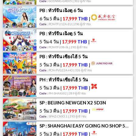
Code :
GO1NNG-GX005 | 302 ผู้เข้าชม
PB : ทัวร์จีน เฉิงตู 6 วัน
6 วัน 5 คืน
|
17,999
THB
|
Code :
PCN-TFU12A-EU | 296 ผู้เข้าชม
PB : ทัวร์จีน เฉิงตู 5 วัน
5 วัน 4 วัน
|
17,999
THB
|
Code :
PCN-TFU38-SL | 292 ผู้เข้าชม
PB : ทัวร์จีน เซี่ยงไฮ้ 5 วัน
5 วัน 3 คืน
|
17,999
THB
|
Code :
PCN-PVG22A-HO | 326 ผู้เข้าชม
PH : ทัวร์จีน เซี่ยงไฮ้ 5 วัน
5 วัน 3 คืน
|
17,999
THB
|
Code :
PH-SHAXJ02 | 289 ผู้เข้าชม
SP : BEIJING NEWGEN X2 5D3N
5 วัน 3 คืน
|
17,999
THB
|
Code :
SPHZ-CNX3.1 | 293 ผู้เข้าชม
SP : SHANGHAI EASY GOING NO SHOP 5D3N
5 วัน 3 คืน
|
17,999
THB
|