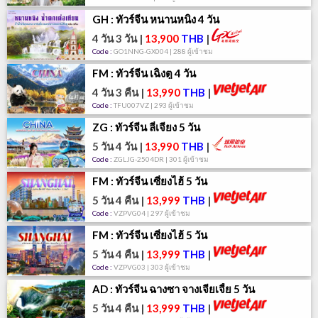
GH : ทัวร์จีน หนานหนิง 4 วัน
4 วัน 3 วัน
|
13,900
THB
|
Code :
GO1NNG-GX004 | 288 ผู้เข้าชม
FM : ทัวร์จีน เฉิงตู 4 วัน
4 วัน 3 คืน
|
13,990
THB
|
Code :
TFU007VZ | 293 ผู้เข้าชม
ZG : ทัวร์จีน ลี่เจียง 5 วัน
5 วัน 4 วัน
|
13,990
THB
|
Code :
ZGLJG-2504DR | 301 ผู้เข้าชม
FM : ทัวร์จีน เซี่ยงไฮ้ 5 วัน
5 วัน 4 คืน
|
13,999
THB
|
Code :
VZPVG04 | 297 ผู้เข้าชม
FM : ทัวร์จีน เซี่ยงไฮ้ 5 วัน
5 วัน 4 คืน
|
13,999
THB
|
Code :
VZPVG03 | 303 ผู้เข้าชม
AD : ทัวร์จีน ฉางซา จางเจียเจี้ย 5 วัน
5 วัน 4 คืน
|
13,999
THB
|