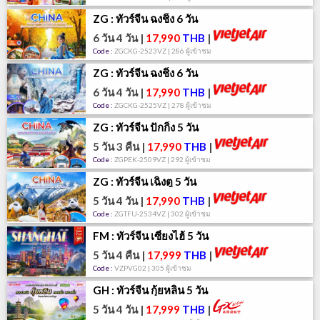
ZG : ทัวร์จีน ฉงชิ่ง 6 วัน
6 วัน 4 วัน
|
17,990
THB
|
Code :
ZGCKG-2523VZ | 286 ผู้เข้าชม
ZG : ทัวร์จีน ฉงชิ่ง 6 วัน
6 วัน 4 วัน
|
17,990
THB
|
Code :
ZGCKG-2525VZ | 278 ผู้เข้าชม
ZG : ทัวร์จีน ปักกิ่ง 5 วัน
5 วัน 3 คืน
|
17,990
THB
|
Code :
ZGPEK-2509VZ | 292 ผู้เข้าชม
ZG : ทัวร์จีน เฉิงตู 5 วัน
5 วัน 4 วัน
|
17,990
THB
|
Code :
ZGTFU-2534VZ | 302 ผู้เข้าชม
FM : ทัวร์จีน เซี่ยงไฮ้ 5 วัน
5 วัน 4 คืน
|
17,999
THB
|
Code :
VZPVG02 | 305 ผู้เข้าชม
GH : ทัวร์จีน กุ้ยหลิน 5 วัน
5 วัน 4 วัน
|
17,999
THB
|