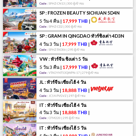
Code :
SPHZ-CN13 | 300 ผู้เข้าชม
SP : FROZEN BEAUTY SICHUAN 5D4N
5 วัน 4 คืน
|
17,999
THB
|
Code :
SPHZ-CD2 | 300 ผู้เข้าชม
SP : GRAM IN QINGDAO ทัวร์ชิงเต่า 4D3N
4 วัน 3 วัน
|
17,999
THB
|
Code :
SPHZ-TAO06 | 295 ผู้เข้าชม
VW : ทัวร์จีน ชิงเต่า 5 วัน
5 วัน 3 คืน
|
17,999
THB
|
Code :
VTAOYNT53QWPN-17 | 279 ผู้เข้าชม
JL : ทัวร์จีน เซี่ยงไฮ้ 4 วัน
4 วัน 3 วัน
|
18,888
THB
|
Code :
JC14-PVGVZ | 297 ผู้เข้าชม
IT : ทัวร์จีน เซี่ยงไฮ้ 4 วัน
4 วัน 3 วัน
|
18,888
THB
|
Code :
CFM220 | 295 ผู้เข้าชม
IT : ทัวร์จีน เซี่ยงไฮ้ 5 วัน