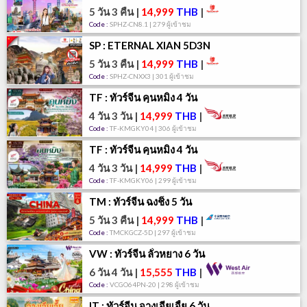
5 วัน 3 คืน
|
14,999
THB
|
Code :
SPHZ-CN8.1 | 279 ผู้เข้าชม
SP : ETERNAL XIAN 5D3N
5 วัน 3 คืน
|
14,999
THB
|
Code :
SPHZ-CNXX3 | 301 ผู้เข้าชม
TF : ทัวร์จีน คุนหมิง 4 วัน
4 วัน 3 วัน
|
14,999
THB
|
Code :
TF-KMGKY04 | 306 ผู้เข้าชม
TF : ทัวร์จีน คุนหมิง 4 วัน
4 วัน 3 วัน
|
14,999
THB
|
Code :
TF-KMGKY06 | 299 ผู้เข้าชม
TM : ทัวร์จีน ฉงชิ่ง 5 วัน
5 วัน 3 คืน
|
14,999
THB
|
Code :
TMCKGCZ-5D | 297 ผู้เข้าชม
VW : ทัวร์จีน ลั่วหยาง 6 วัน
6 วัน 4 วัน
|
15,555
THB
|
Code :
VCGO64PN-20 | 298 ผู้เข้าชม
IT : ทัวร์จีน จางเจียเจี้ย 6 วัน