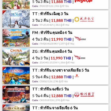
5 วัน 3 คืน
|
11,888
THB
|
Code :
PXXVZ0126 | 306 ผู้เข้าชม
TT : ทัวร์จีน เฉิงตู 3 วัน
3 วัน 2 คืน
|
11,888
THB
|
Code :
TFUEU0425 | 382 ผู้เข้าชม
FM : ทัวร์จีน คุนหมิง 4 วัน
4 วัน 3 คืน
|
11,990
THB
|
Code :
FMSKMG009KY | 297 ผู้เข้าชม
ZG : ทัวร์จีน คุนหมิง 4 วัน
4 วัน 3 วัน
|
11,990
THB
|
Code :
ZGKMG-2523KY | 306 ผู้เข้าชม
TT : ทัวร์จีน ฉางชา จางเจียเจี้ย 5 วัน
5 วัน 4 คืน
|
12,888
THB
|
Code :
CSXSL0126 | 296 ผู้เข้าชม
TT : ทัวร์จีน ฉงชิ่ง 5 วัน
5 วัน 4 คืน
|
12,888
THB
|
Code :
CKG3U0526 | 291 ผู้เข้าชม
TT : ทัวร์จีน จางเจียเจี้ย 6 วัน