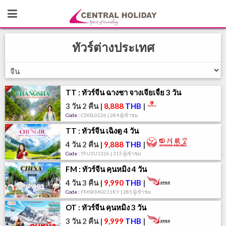
ทัวร์ต่างประเทศ
TT : ทัวร์จีน ฉางชา จางเจียเจี้ย 3 วัน
3 วัน 2 คืน
|
8,888
THB
|
Code :
CSXSL0226 | 284 ผู้เข้าชม
TT : ทัวร์จีน เฉิงตู 4 วัน
4 วัน 2 คืน
|
9,888
THB
|
Code :
TFU3U1326 | 315 ผู้เข้าชม
FM : ทัวร์จีน คุนหมิง 4 วัน
4 วัน 3 คืน
|
9,990
THB
|
Code :
FMSKMG011KY | 285 ผู้เข้าชม
OT : ทัวร์จีน คุนหมิง 3 วัน
3 วัน 2 คืน
|
9,999
THB
|