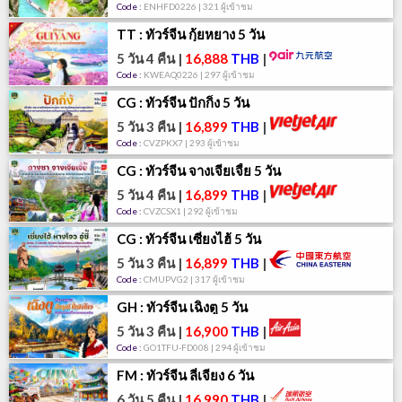
Code :
ENHFD0226 | 321 ผู้เข้าชม
TT : ทัวร์จีน กุ้ยหยาง 5 วัน
5 วัน 4 คืน
|
16,888
THB
|
Code :
KWEAQ0226 | 297 ผู้เข้าชม
CG : ทัวร์จีน ปักกิ่ง 5 วัน
5 วัน 3 คืน
|
16,899
THB
|
Code :
CVZPKX7 | 293 ผู้เข้าชม
CG : ทัวร์จีน จางเจียเจี้ย 5 วัน
5 วัน 4 คืน
|
16,899
THB
|
Code :
CVZCSX1 | 292 ผู้เข้าชม
CG : ทัวร์จีน เซี่ยงไฮ้ 5 วัน
5 วัน 3 คืน
|
16,899
THB
|
Code :
CMUPVG2 | 317 ผู้เข้าชม
GH : ทัวร์จีน เฉิงตู 5 วัน
5 วัน 3 คืน
|
16,900
THB
|
Code :
GO1TFU-FD008 | 294 ผู้เข้าชม
FM : ทัวร์จีน ลี่เจียง 6 วัน
6 วัน 5 คืน
|
16,990
THB
|