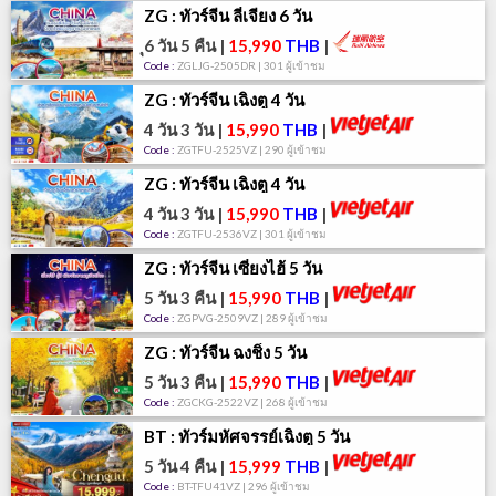
ZG : ทัวร์จีน ลี่เจียง 6 วัน
ุ6 วัน 5 คืน
|
15,990
THB
|
Code :
ZGLJG-2505DR | 301 ผู้เข้าชม
ZG : ทัวร์จีน เฉิงตู 4 วัน
4 วัน 3 วัน
|
15,990
THB
|
Code :
ZGTFU-2525VZ | 290 ผู้เข้าชม
ZG : ทัวร์จีน เฉิงตู 4 วัน
4 วัน 3 วัน
|
15,990
THB
|
Code :
ZGTFU-2536VZ | 301 ผู้เข้าชม
ZG : ทัวร์จีน เซี่ยงไฮ้ 5 วัน
5 วัน 3 คืน
|
15,990
THB
|
Code :
ZGPVG-2509VZ | 289 ผู้เข้าชม
ZG : ทัวร์จีน ฉงชิ่ง 5 วัน
5 วัน 3 คืน
|
15,990
THB
|
Code :
ZGCKG-2522VZ | 268 ผู้เข้าชม
BT : ทัวร์มหัศจรรย์เฉิงตู 5 วัน
5 วัน 4 คืน
|
15,999
THB
|
Code :
BT-TFU41VZ | 296 ผู้เข้าชม