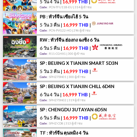
5 วัน 4 วัน
|
16,999
THB
|
Code :
PCN-TFU11B-EU | 314 ผู้เข้าชม
PB : ทัวร์จีน เซี่ยงไฮ้ 5 วัน
5 วัน 3 คืน
|
16,999
THB
|
Code :
PCN-PVG22-HO | 296 ผู้เข้าชม
RW : ทัวร์จีน ฮ่องกง ฉงชิ่ง 6 วัน
6 วัน 5 คืน
|
16,999
THB
|
Code :
R11-CGHX1 | 300 ผู้เข้าชม
SP : BEIJING X TIANJIN SMART 5D3N
5 วัน 3 คืน
|
16,999
THB
|
Code :
SPHZ-TSN01 | 300 ผู้เข้าชม
SP : BEIJING X TIANJIN CHILL 6D4N
6 วัน 4 วัน
|
16,999
THB
|
Code :
SPHZ-TSN02 | 319 ผู้เข้าชม
SP : CHENGDU 3UTAYAN 6D5N
6 วัน 5 คืน
|
16,999
THB
|
Code :
SPHZ-CD8 | 313 ผู้เข้าชม
TF : ทัวร์จีน คุนหมิง 4 วัน