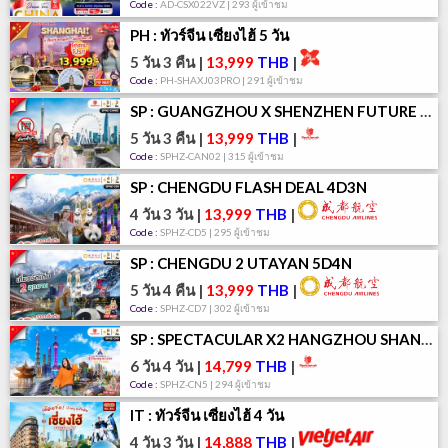
Code :
AD-CSX022VZ | 293 ผู้เข้าชม
PH : ทัวร์จีน เซี่ยงไฮ้ 5 วัน
5 วัน 3 คืน
|
13,999
THB
|
Code :
PH-SHAXJ03PRO | 291 ผู้เข้าชม
SP : GUANGZHOU X SHENZHEN FUTURE CITY 5D3N
5 วัน 3 คืน
|
13,999
THB
|
Code :
SPHZ-CAN02 | 315 ผู้เข้าชม
SP : CHENGDU FLASH DEAL 4D3N
4 วัน 3 วัน
|
13,999
THB
|
Code :
SPHZ-CD5 | 295 ผู้เข้าชม
SP : CHENGDU 2 UTAYAN 5D4N
5 วัน 4 คืน
|
13,999
THB
|
Code :
SPHZ-CD7 | 302 ผู้เข้าชม
SP : SPECTACULAR X2 HANGZHOU SHANGHAI 6D4N
6 วัน 4 วัน
|
14,799
THB
|
Code :
SPHZ-CN5 | 294 ผู้เข้าชม
IT : ทัวร์จีน เซี่ยงไฮ้ 4 วัน
4 วัน 3 วัน
|
14,888
THB
|