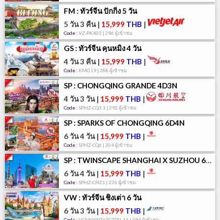
FM : ทัวร์จีน ปักกิ่ง 5 วัน
5 วัน 3 คืน
|
15,999
THB
|
Code :
VZ-PKX03 | 296 ผู้เข้าชม
GS : ทัวร์จีน คุนหมิง 4 วัน
4 วัน 3 คืน
|
15,999
THB
|
Code :
KMG19 | 288 ผู้เข้าชม
SP : CHONGQING GRANDE 4D3N
4 วัน 3 วัน
|
15,999
THB
|
Code :
SPHZ-CQ3.1 | 292 ผู้เข้าชม
SP : SPARKS OF CHONGQING 6D4N
6 วัน 4 วัน
|
15,999
THB
|
Code :
SPHZ-CQ6 | 304 ผู้เข้าชม
SP : TWINSCAPE SHANGHAI X SUZHOU 6D4N
6 วัน 4 วัน
|
15,999
THB
|
Code :
SPHZ-CN21 | 276 ผู้เข้าชม
VW : ทัวร์จีน ชิงเต่า 6 วัน
6 วัน 3 วัน
|
15,999
THB
|
Code :
VCNNYNT63CZPN-16 | 294 ผู้เข้าชม