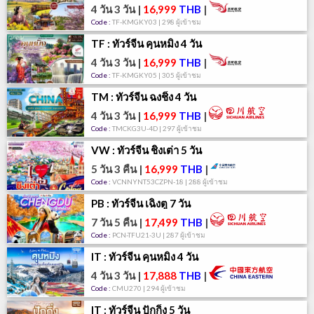
4 วัน 3 วัน
|
16,999
THB
|
Code :
TF-KMGKY03 | 298 ผู้เข้าชม
TF : ทัวร์จีน คุนหมิง 4 วัน
4 วัน 3 วัน
|
16,999
THB
|
Code :
TF-KMGKY05 | 305 ผู้เข้าชม
TM : ทัวร์จีน ฉงชิ่ง 4 วัน
4 วัน 3 วัน
|
16,999
THB
|
Code :
TMCKG3U-4D | 297 ผู้เข้าชม
VW : ทัวร์จีน ชิงเต่า 5 วัน
5 วัน 3 คืน
|
16,999
THB
|
Code :
VCNNYNT53CZPN-18 | 288 ผู้เข้าชม
PB : ทัวร์จีน เฉิงตู 7 วัน
7 วัน 5 คืน
|
17,499
THB
|
Code :
PCN-TFU21-3U | 287 ผู้เข้าชม
IT : ทัวร์จีน คุนหมิง 4 วัน
4 วัน 3 วัน
|
17,888
THB
|
Code :
CMU270 | 294 ผู้เข้าชม
IT : ทัวร์จีน ปักกิ่ง 5 วัน