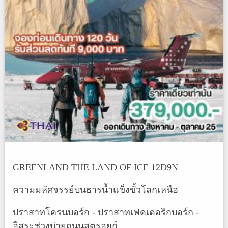
GREENLAND THE LAND OF ICE 12D9N
ความมหัศจรรย์บนธารน้ำแข็งขั้วโลกเหนือ
ปราสาทโครนบอร์ก - ปราสาทเฟดเดอริกบอร์ก -
อิสระช่วงบ่ายถนนสตรอยก์