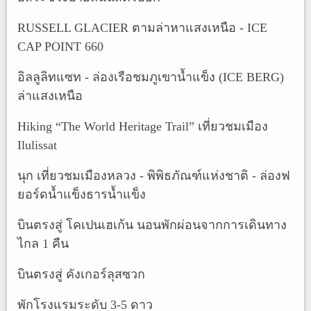
RUSSELL GLACIER ตามล่าหาแสงเหนือ - ICE
CAP POINT 660
อิลลูลิทแซท - ล่องเรือชมภูเขาน้ำแข็ง (ICE BERG)
ล่าแสงเหนือ
Hiking “The World Heritage Trail” เที่ยวชมเมือง
Ilulissat
นุก เที่ยวชมเมืองหลวง - พิพิธภัณฑ์แห่งชาติ - ล่องฟ
ยอร์ดน้ำแข็งธารน้ำแข็ง
บินตรงสู่ โคเปนเฮเก้น นอนพักผ่อนจากการเดินทาง
ไกล 1 คืน
บินตรงสู่ คังเกอร์ลุสซวก
พักโรงแรมระดับ 3-5 ดาว