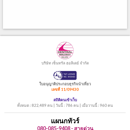
บริษัท เซ็นทรัล ฮอลิเดย์ จำกัด
ใบอนุญาติประกอบธุรกิจนำเที่ยว
เลขที่ 11/09430
สถิติคนเข้าเว็บ
ทั้งหมด : 822,489 คน | วันนี้ : 786 คน | เมื่อวานนี้ : 960 คน
แผนกทัวร์
080-085-9408 - สายด่วน