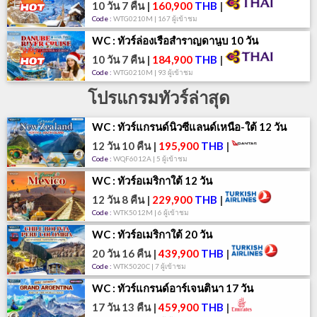
10 วัน 7 คืน
|
160,900
THB
|
Code :
WTG0210M | 167 ผู้เข้าชม
WC : ทัวร์ล่องเรือสำราญดานูบ 10 วัน
10 วัน 7 คืน
|
184,900
THB
|
Code :
WTG0210M | 93 ผู้เข้าชม
โปรแกรมทัวร์ล่าสุด
WC : ทัวร์แกรนด์นิวซีแลนด์เหนือ-ใต้ 12 วัน
12 วัน 10 คืน
|
195,900
THB
|
Code :
WQF6012A | 5 ผู้เข้าชม
WC : ทัวร์อเมริกาใต้ 12 วัน
12 วัน 8 คืน
|
229,900
THB
|
Code :
WTK5012M | 6 ผู้เข้าชม
WC : ทัวร์อเมริกาใต้ 20 วัน
20 วัน 16 คืน
|
439,900
THB
|
Code :
WTK5020C | 7 ผู้เข้าชม
WC : ทัวร์แกรนด์อาร์เจนตินา 17 วัน
17 วัน 13 คืน
|
459,900
THB
|