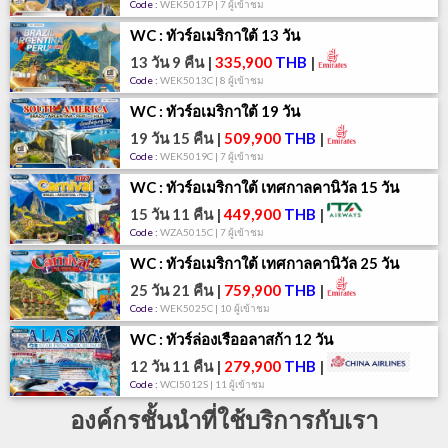
Code :
WEK5017P | 7 ผู้เข้าชม
WC : ทัวร์อเมริกาใต้ 13 วัน
13 วัน 9 คืน
|
335,900
THB
|
Code :
WEK5013C | 8 ผู้เข้าชม
WC : ทัวร์อเมริกาใต้ 19 วัน
19 วัน 15 คืน
|
509,900
THB
|
Code :
WEK5019C | 7 ผู้เข้าชม
WC : ทัวร์อเมริกาใต้ เทศกาลคานิวัล 15 วัน
15 วัน 11 คืน
|
449,900
THB
|
Code :
WZA5015C | 7 ผู้เข้าชม
WC : ทัวร์อเมริกาใต้ เทศกาลคานิวัล 25 วัน
25 วัน 21 คืน
|
759,900
THB
|
Code :
WEK5025C | 10 ผู้เข้าชม
WC : ทัวร์ล่องเรืออลาสก้า 12 วัน
12 วัน 11 คืน
|
279,900
THB
|
Code :
WCI5012S | 11 ผู้เข้าชม
องค์กรชั้นนำที่ใช้บริการกับเรา