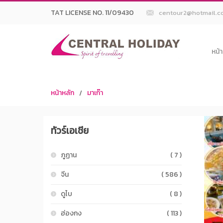
TAT LICENSE NO. 11/09430
centour2@hotmail.c
หน้
หน้าหลัก
มาเก๊า
/
ทัวร์เอเชีย
ภูฏาน
( 7 )
จีน
( 586 )
ดูไบ
( 8 )
ฮ่องกง
( 113 )