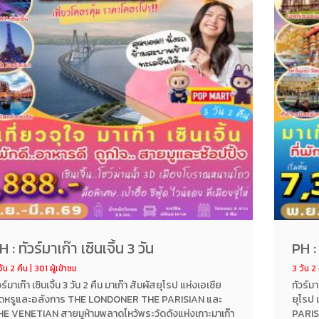
H : ทัวร์มาเก๊า เซินเจิ้น 3 วัน
PH : 
ัน 2 คืน | 301 ผู้เข้าชม
3 วัน 2 
วร์มาเก๊า เซินเจิ้น 3 วัน 2 คืน มาเก๊า สัมผัสยุโรป แห่งเอเชีย
ทัวร์มา
ุดหรูและอลังการ THE LONDONER THE PARISIAN และ
ยุโรป
E VENETIAN สายมูห้ามพลาดไหว้พระวัดดังแห่งเกาะมาเก๊า
PARIS