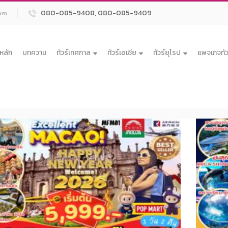
080-085-9408, 080-085-9409
om
าหลัก
บทความ
ทัวร์เทศกาล
ทัวร์เอเชีย
ทัวร์ยุโรป
แพจเกจทัว