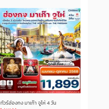
 ทัวร์ฮ่องกง มาเก๊า จูไห่ 4 วัน