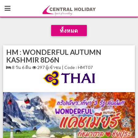
ทั้งหมด
HM : WONDERFUL AUTUMN
KASHMIR 8D6N
8 วัน 6 คืน
297 ผู้เข้าชม | Code : HMT07