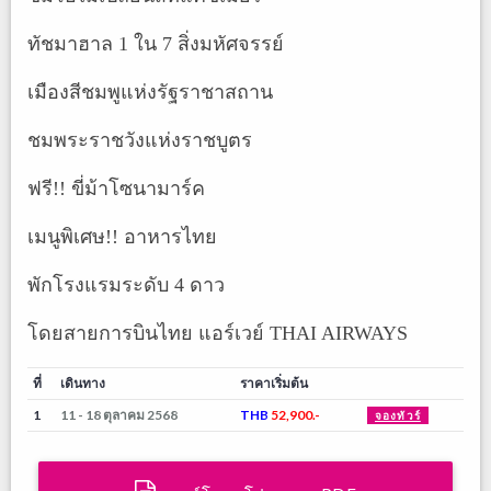
ทัชมาฮาล 1 ใน 7 สิ่งมหัศจรรย์
เมืองสีชมพูแห่งรัฐราชาสถาน
ชมพระราชวังแห่งราชบูตร
ฟรี!! ขี่ม้าโซนามาร์ค
เมนูพิเศษ!! อาหารไทย
พักโรงแรมระดับ 4 ดาว
โดยสายการบินไทย แอร์เวย์ THAI AIRWAYS
ที่
เดินทาง
ราคาเริ่มต้น
1
11 - 18 ตุลาคม 2568
THB
52,900.-
จองทัวร์