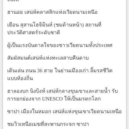
ฮานอย เสน่ห์คลาสสิกแห่งเวียดนามเหนือ
เยือน สุสานโฮจิมินห์ (ชมด้านหน้า) สถานที่
ประวัติศาสตร์ระดับชาติ
ผู้เป็นแรงบันดาลใจของชาวเวียดนามทั้งประเทศ
สัมผัสมนต์เสน่ห์แห่งทะเลสาบคืนดาบ
เดินเล่น ถนน 36 สาย ในย่านเมืองเก่า ลิ้มรสชีวิต
แบบท้องถิ่น
ฮาลองบก นิงบิงห์ เสน่ห์กลางขุนเขาและสายน้ำ รับ
การยกย่องจาก UNESCO ให้เป็นมรดกโลก
ซาปา เมืองในหมอก เสน่ห์แห่งขุนเขาเวียดนามเหนือ
ชมวิวเหนือเมฆที่สะพานกระจก ซาปา