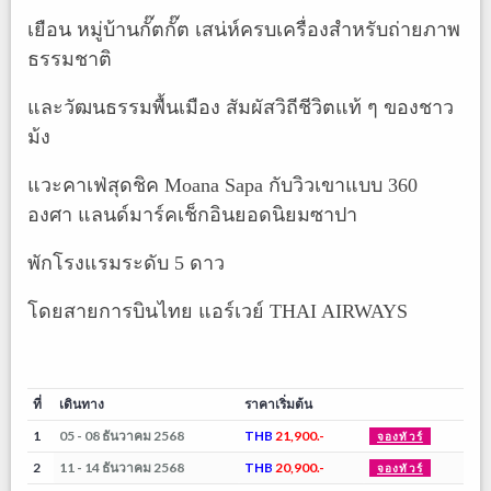
เยือน หมู่บ้านกั๊ตกั๊ต เสน่ห์ครบเครื่องสำหรับถ่ายภาพ
ธรรมชาติ
และวัฒนธรรมพื้นเมือง สัมผัสวิถีชีวิตแท้ ๆ ของชาว
ม้ง
แวะคาเฟ่สุดชิค Moana Sapa กับวิวเขาแบบ 360
องศา แลนด์มาร์คเช็กอินยอดนิยมซาปา
พักโรงแรมระดับ 5 ดาว
โดยสายการบินไทย แอร์เวย์ THAI AIRWAYS
ที่
เดินทาง
ราคาเริ่มต้น
1
05 - 08 ธันวาคม 2568
THB
21,900.-
จองทัวร์
2
11 - 14 ธันวาคม 2568
THB
20,900.-
จองทัวร์