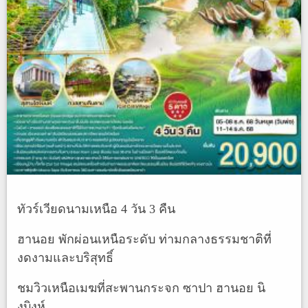
ทัวร์เวียดนามเหนือ 4 วัน 3 คืน
ฮานอย พักผ่อนเหนือระดับ ท่ามกลางธรรมชาติที่
งดงามและบริสุทธิ์
ชมวิวเหนือเมฆที่สะพานกระจก ซาปา ฮานอย นิ
งบิงห์