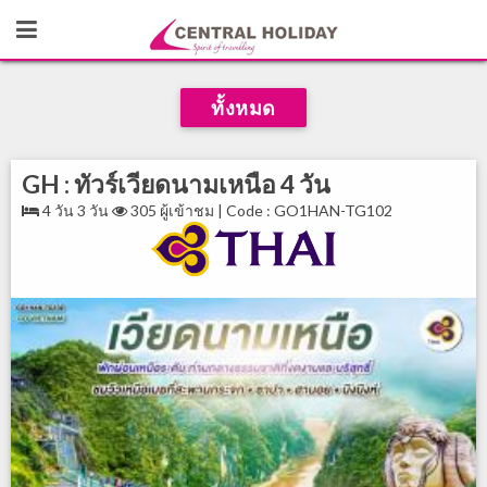
ทั้งหมด
GH : ทัวร์เวียดนามเหนือ 4 วัน
4 วัน 3 วัน
305 ผู้เข้าชม | Code : GO1HAN-TG102